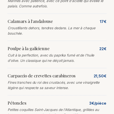
Marinés avec patience, avec ce point d'acidité qui éveille le
palais. Comme autrefois.
Calamars à l'andalouse
17€
Croustillants dehors, tendres dedans. La mer à chaque
bouchée.
Poulpe à la galicienne
22€
Cuit à la perfection, avec du paprika fumé et de l'huile
d'olive. Un classique qui ne déçoit jamais.
Carpaccio de crevettes carabineros
21,50€
Fines tranches du roi des crustacés, avec une vinaigrette
légère qui respecte sa saveur intense.
Pétoncles
3€/pièce
Petites coquilles Saint-Jacques de l'Atlantique, grillées au