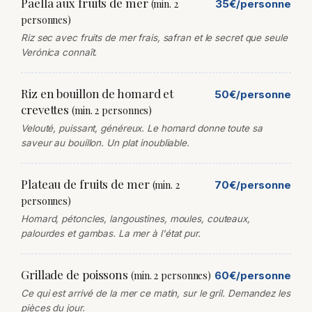
Paella aux fruits de mer
(min. 2
35€/personne
personnes)
Riz sec avec fruits de mer frais, safran et le secret que seule
Verónica connaît.
Riz en bouillon de homard et
50€/personne
crevettes
(min. 2 personnes)
Velouté, puissant, généreux. Le homard donne toute sa
saveur au bouillon. Un plat inoubliable.
Plateau de fruits de mer
(min. 2
70€/personne
personnes)
Homard, pétoncles, langoustines, moules, couteaux,
palourdes et gambas. La mer à l'état pur.
Grillade de poissons
(min. 2 personnes)
60€/personne
Ce qui est arrivé de la mer ce matin, sur le gril. Demandez les
pièces du jour.