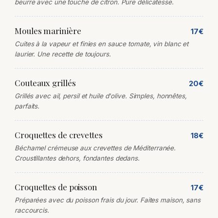
beurre avec une touche de citron. Pure délicatesse.
Moules marinière
17€
Cuites à la vapeur et finies en sauce tomate, vin blanc et
laurier. Une recette de toujours.
Couteaux grillés
20€
Grillés avec ail, persil et huile d'olive. Simples, honnêtes,
parfaits.
Croquettes de crevettes
18€
Béchamel crémeuse aux crevettes de Méditerranée.
Croustillantes dehors, fondantes dedans.
Croquettes de poisson
17€
Préparées avec du poisson frais du jour. Faites maison, sans
raccourcis.