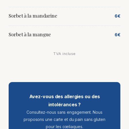
Sorbet à la mandarine
6€
Sorbet à la mangue
6€
TVA incluse
Avez-vous des allergies ou des
intolérances ?
Consultez-nous sans engagement. Nous
proposons une carte et du pain sans gluten
pour les cœliaques.