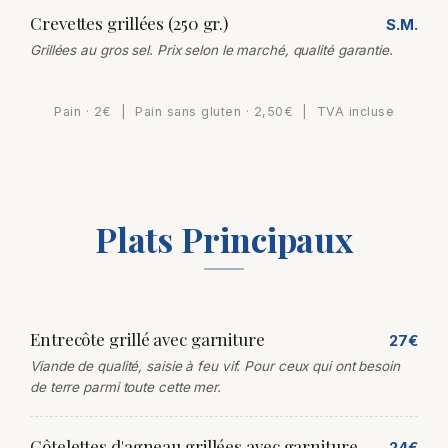
Crevettes grillées (250 gr.)
S.M.
Grillées au gros sel. Prix selon le marché, qualité garantie.
Pain · 2€ | Pain sans gluten · 2,50€ | TVA incluse
Plats Principaux
Entrecôte grillé avec garniture
27€
Viande de qualité, saisie à feu vif. Pour ceux qui ont besoin
de terre parmi toute cette mer.
Côtelettes d'agneau grillées avec garniture
24€