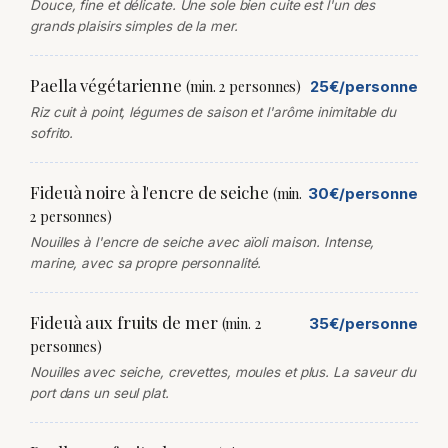
Douce, fine et délicate. Une sole bien cuite est l'un des
grands plaisirs simples de la mer.
Paella végétarienne
(min. 2 personnes)
25€/personne
Riz cuit à point, légumes de saison et l'arôme inimitable du
sofrito.
Fideuà noire à l'encre de seiche
(min.
30€/personne
2 personnes)
Nouilles à l'encre de seiche avec aïoli maison. Intense,
marine, avec sa propre personnalité.
Fideuà aux fruits de mer
(min. 2
35€/personne
personnes)
Nouilles avec seiche, crevettes, moules et plus. La saveur du
port dans un seul plat.