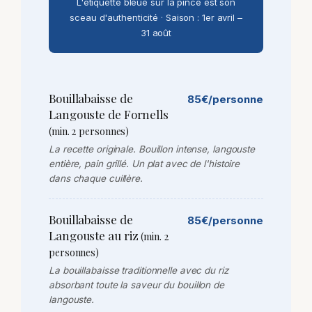
L'étiquette bleue sur la pince est son
sceau d'authenticité · Saison : 1er avril –
31 août
Bouillabaisse de
85€/personne
Langouste de Fornells
(min. 2 personnes)
La recette originale. Bouillon intense, langouste
entière, pain grillé. Un plat avec de l'histoire
dans chaque cuillère.
Bouillabaisse de
85€/personne
Langouste au riz
(min. 2
personnes)
La bouillabaisse traditionnelle avec du riz
absorbant toute la saveur du bouillon de
langouste.