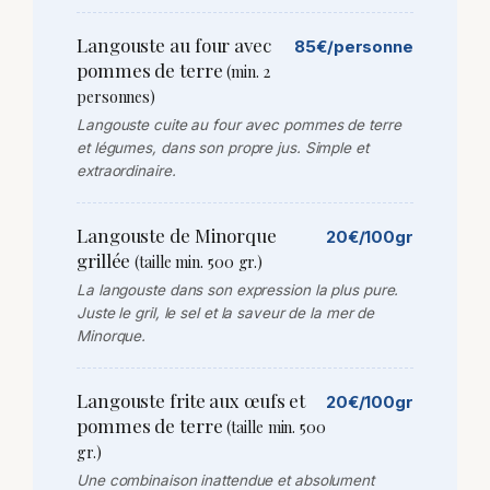
Langouste au four avec
85€/personne
pommes de terre
(min. 2
personnes)
Langouste cuite au four avec pommes de terre
et légumes, dans son propre jus. Simple et
extraordinaire.
Langouste de Minorque
20€/100gr
grillée
(taille min. 500 gr.)
La langouste dans son expression la plus pure.
Juste le gril, le sel et la saveur de la mer de
Minorque.
Langouste frite aux œufs et
20€/100gr
pommes de terre
(taille min. 500
gr.)
Une combinaison inattendue et absolument